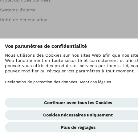
Protection des données
Système d'alerte
Unité de dénonciation