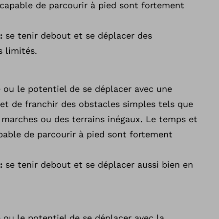
t capable de parcourir à pied sont fortement
 :
se tenir debout et se déplacer des
 limités.
 ou le potentiel de se déplacer avec une
 et de franchir des obstacles simples tels que
s marches ou des terrains inégaux. Le temps et
apable de parcourir à pied sont fortement
 :
se tenir debout et se déplacer aussi bien en
 ou le potentiel de se déplacer avec la