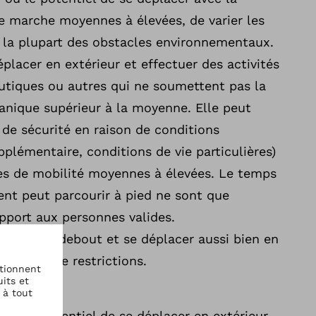
e marche moyennes à élevées, de varier les
la plupart des obstacles environnementaux.
placer en extérieur et effectuer des activités
eutiques ou autres qui ne soumettent pas la
anique supérieur à la moyenne. Elle peut
 de sécurité en raison de conditions
plémentaire, conditions de vie particulières)
s de mobilité moyennes à élevées. Le temps
ient peut parcourir à pied ne sont que
pport aux personnes valides.
:
se tenir debout et se déplacer aussi bien en
avec peu de restrictions.
 ou le potentiel de se déplacer en extérieur