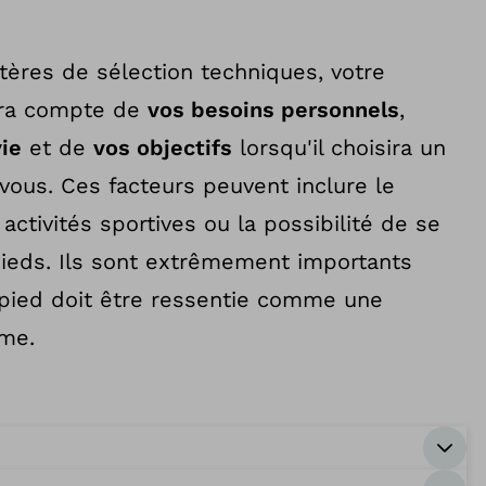
itères de sélection techniques, votre
dra compte de
vos besoins personnels
,
vie
et de
vos objectifs
lorsqu'il choisira un
vous. Ces facteurs peuvent inclure le
activités sportives ou la possibilité de se
pieds. Ils sont extrêmement importants
 pied doit être ressentie comme une
me.