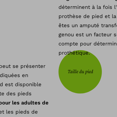
déterminent à la fois l'
prothèse de pied et l
êtes un amputé transf
genou est un facteur s
compte pour détermin
prothétique.
peut se présenter
Taille du pied
ndiquées en
d est disponible
ste des pieds
pour les adultes de
et les pieds de