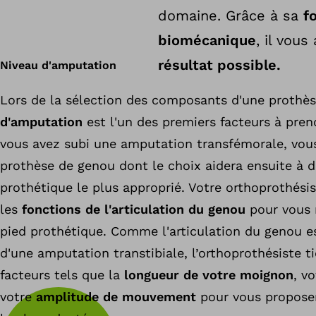
domaine. Grâce à sa
f
biomécanique
, il vou
résultat possible.
Niveau d'amputation
Lors de la sélection des composants d'une prothès
d'amputation
est l'un des premiers facteurs à pren
vous avez subi une amputation transfémorale, vou
prothèse de genou dont le choix aidera ensuite à d
prothétique le plus approprié. Votre orthoprothési
les
fonctions de l'articulation du genou
pour vous
pied prothétique. Comme l'articulation du genou es
d'une amputation transtibiale, l’orthoprothésiste 
facteurs tels que la
longueur de votre moignon
, v
votre
amplitude de mouvement
pour vous proposer