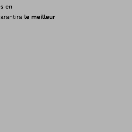
s en
garantira
le meilleur