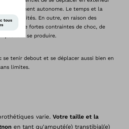
çon totalement autonome. Le temps et la
t pas limités. En outre, en raison des
élevées, de fortes contraintes de choc, de
n peuvent se produire.
 :
se tenir debout et se déplacer aussi bien en
sans limites.
rothétiques varie.
Votre taille et la
gnon
en tant qu'amputé(e) transtibial(e)