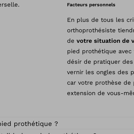
rselle.
Facteurs personnels
En plus de tous les cr
orthoprothésiste tien
de
votre situation de 
pied prothétique avec 
désir de pratiquer des 
vernir les ongles des 
car votre prothèse de
extension de vous-mê
pied prothétique ?