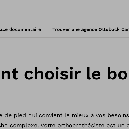
ace documentaire
Trouver une agence Ottobock Ca
 choisir le bo
e de pied qui convient le mieux à vos besoins
che complexe. Votre orthoprothésiste est un 