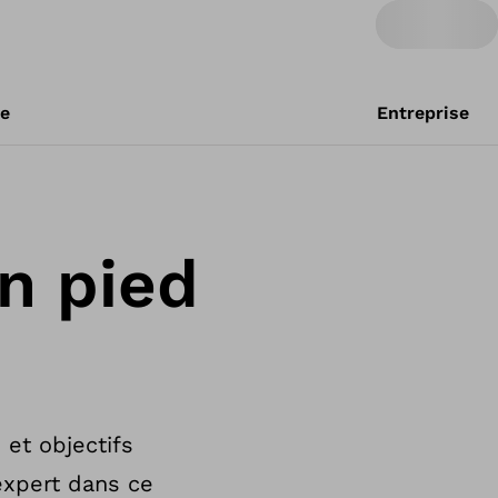
re
Entreprise
n pied
 et objectifs
expert dans ce