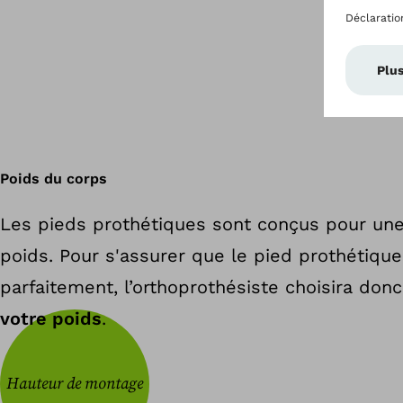
Poids du corps
Les pieds prothétiques sont conçus pour une
poids. Pour s'assurer que le pied prothétiqu
parfaitement, l’orthoprothésiste choisira don
votre poids
.
Hauteur de montage