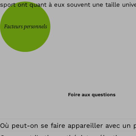
sport ont quant à eux souvent une taille unive
Facteurs personnels
Foire aux questions
Où peut-on se faire appareiller avec un 