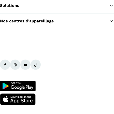
Solutions
Re
Nos centres d’appareillage