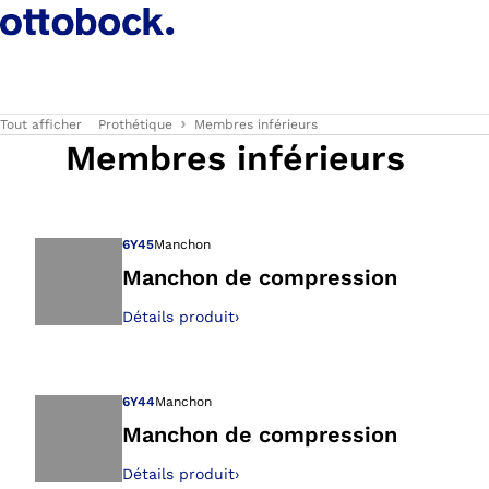
Tout afficher
Prothétique
Membres inférieurs
Membres inférieurs
6Y45
Manchon
Manchon de compression
Détails produit
›
Ouvre l’image dan
6Y44
Manchon
Manchon de compression
Détails produit
›