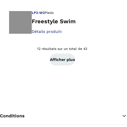
Ouvre l’image dan
LP2-W2
Pieds
Freestyle Swim
Détails produit
›
Ouvre l’image dan
12 résultats sur un total de 42
Afficher plus
Conditions