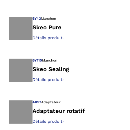
Ouvre l’image dan
6Y43
Manchon
Skeo Pure
Détails produit
›
Ouvre l’image dan
6Y110
Manchon
Skeo Sealing
Détails produit
›
Ouvre l’image dan
4R57
Adaptateur
Adaptateur rotatif
Détails produit
›