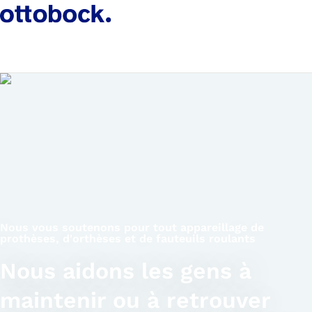
Nous vous soutenons pour tout appareillage de
prothèses, d'orthèses et de fauteuils roulants
Nous aidons les gens à
maintenir ou à retrouver