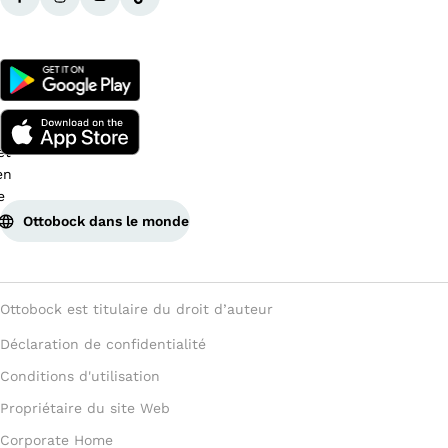
Ottobock dans le monde
Ottobock est titulaire du droit d’auteur
Déclaration de confidentialité
Conditions d'utilisation
Propriétaire du site Web
Corporate Home