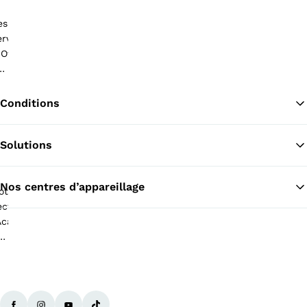
Conditions
Solutions
Re
Nos centres d’appareillage