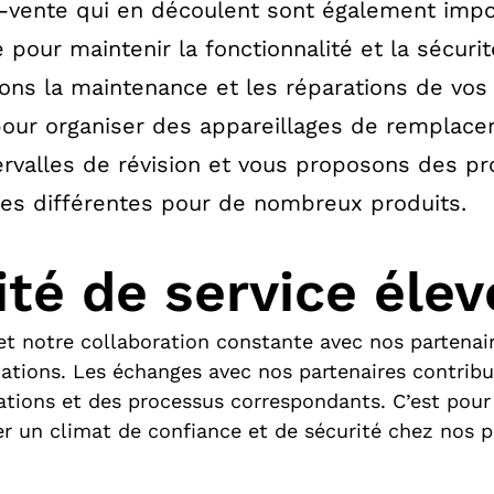
s-vente qui en découlent sont également impo
pour maintenir la fonctionnalité et la sécuri
ons la maintenance et les réparations de vos 
pour organiser des appareillages de remplace
tervalles de révision et vous proposons des 
ées différentes pour de nombreux produits.
té de service élev
et notre collaboration constante avec nos partenai
tations. Les échanges avec nos partenaires contribu
tions et des processus correspondants. C’est pour
er un climat de confiance et de sécurité chez nos p