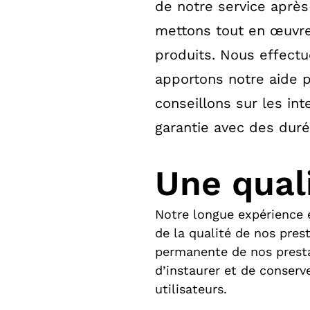
de notre service aprè
mettons tout en œuvre 
produits. Nous effectu
apportons notre aide 
conseillons sur les in
garantie avec des dur
Une quali
Notre longue expérience 
de la qualité de nos pres
permanente de nos presta
d’instaurer et de conserv
utilisateurs.