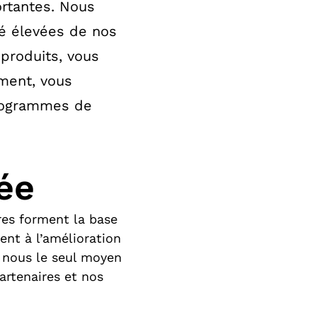
rtantes. Nous
té élevées de nos
produits, vous
ment, vous
programmes de
ée
res forment la base
ent à l’amélioration
 nous le seul moyen
artenaires et nos