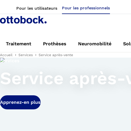
Pour les professionnels
Pour les utilisateurs
Traitement
Prothèses
Neuromobilité
Sol
Accueil
Services
Service après-vente
Services
Service après-
Apprenez-en plus