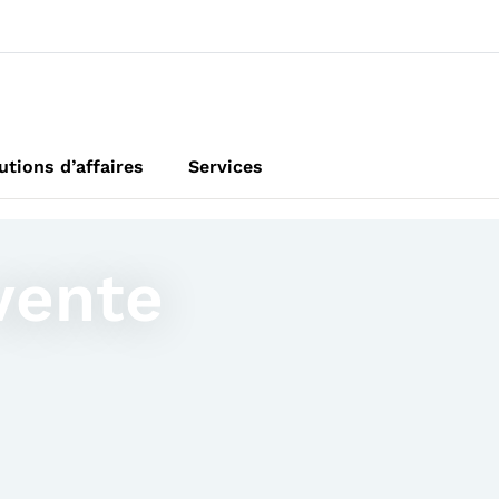
utions d’affaires
Services
vente