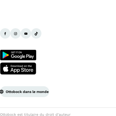
Ottobock dans le monde
Ottobock est titulaire du droit d’auteur