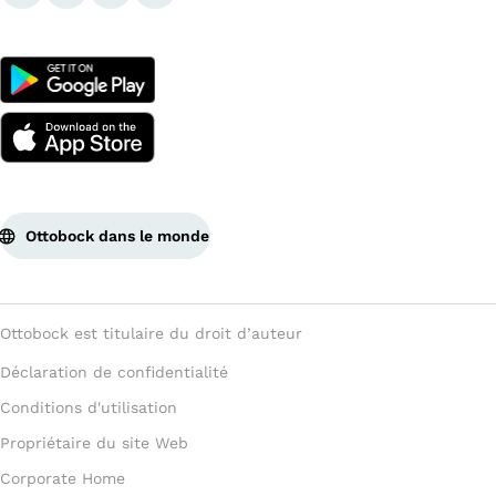
Ottobock dans le monde
Ottobock est titulaire du droit d’auteur
Déclaration de confidentialité
Conditions d'utilisation
Propriétaire du site Web
Corporate Home