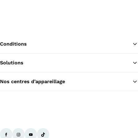
Conditions
Solutions
Re
Nos centres d’appareillage