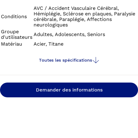
combinaison. Conformément aux classes de poids, une
utilisation unilatérale est possible pour un poids
AVC / Accident Vasculaire Cérébral,
Hémiplégie, Sclérose en plaques, Paralysie
maximum de 100 kg et une utilisation bilatérale est
Conditions
cérébrale, Paraplégie, Affections
permise pour un poids allant jusqu’à 160 kg. Bien qu’elle
neurologiques
offre de multiples possibilités, cette articulation est
Groupe
Adultes, Adolescents, Seniors
d'utilisateurs
légère et discrète.
Matériau
Acier, Titane
Toutes les spécifications
Demander des informations