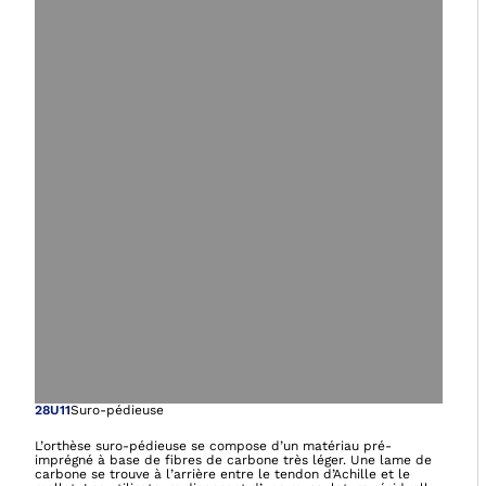
Ouvre l’image dan
28U11
Suro-pédieuse
L’orthèse suro-pédieuse se compose d’un matériau pré-
imprégné à base de fibres de carbone très léger. Une lame de
carbone se trouve à l’arrière entre le tendon d’Achille et le