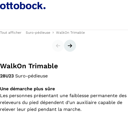
Tout afficher
Suro-pédieuse
WalkOn Trimable
Carrousel
Bannière suivante
WalkOn Trimable
28U23
Suro-pédieuse
Une démarche plus sûre
Les personnes présentant une faiblesse permanente des
releveurs du pied dépendent d’un auxiliaire capable de
relever leur pied pendant la marche.