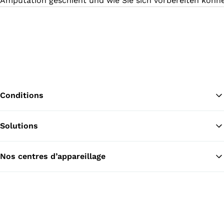
Amputation geschieht und wie Sie sich vorbereiten könn
Conditions
Solutions
Re
Nos centres d’appareillage