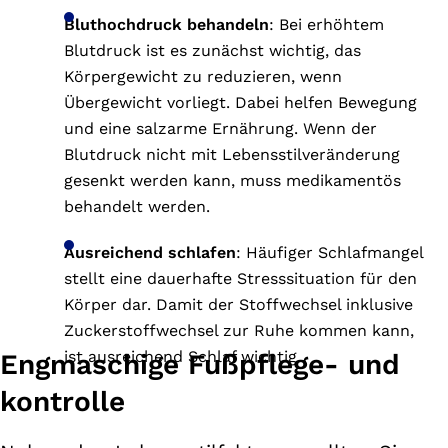
Bluthochdruck behandeln
: Bei erhöhtem
Blutdruck ist es zunächst wichtig, das
Körpergewicht zu reduzieren, wenn
Übergewicht vorliegt. Dabei helfen Bewegung
und eine salzarme Ernährung. Wenn der
Blutdruck nicht mit Lebensstilveränderung
gesenkt werden kann, muss medikamentös
behandelt werden.
Ausreichend schlafen
: Häufiger Schlafmangel
stellt eine dauerhafte Stresssituation für den
Körper dar. Damit der Stoffwechsel inklusive
Zuckerstoffwechsel zur Ruhe kommen kann,
ist ausreichend Schlaf wichtig.
Engmaschige Fußpflege- und
kontrolle