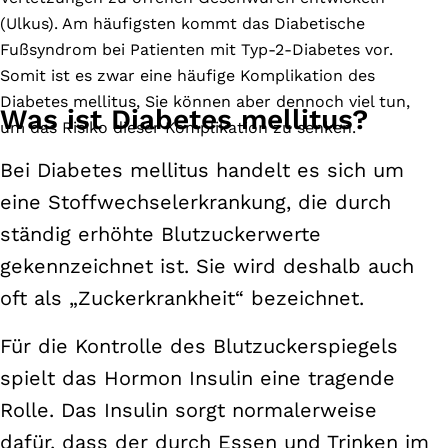
(Ulkus). Am häufigsten kommt das Diabetische
Fußsyndrom bei Patienten mit Typ-2-Diabetes vor.
Somit ist es zwar eine häufige Komplikation des
Diabetes mellitus, Sie können aber dennoch viel tun,
Was ist Diabetes mellitus?
um das Risiko dieser Komplikation zu senken.
Bei Diabetes mellitus handelt es sich um
eine Stoffwechselerkrankung, die durch
ständig erhöhte Blutzuckerwerte
gekennzeichnet ist. Sie wird deshalb auch
oft als „Zuckerkrankheit“ bezeichnet.
Für die Kontrolle des Blutzuckerspiegels
spielt das Hormon Insulin eine tragende
Rolle. Das Insulin sorgt normalerweise
dafür, dass der durch Essen und Trinken im