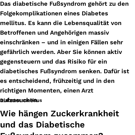
Das diabetische Fußsyndrom gehört zu den
Folgekomplikationen eines Diabetes
mellitus. Es kann die Lebensqualität von
Betroffenen und Angehörigen massiv
einschränken – und in einigen Fällen sehr
gefährlich werden. Aber Sie können aktiv
gegensteuern und das Risiko für ein
diabetisches Fußsyndrom senken. Dafür ist
es entscheidend, frühzeitig und in den
richtigen Momenten, einen Arzt
aufzusuchen.
Diabetes mellitus
Wie hängen Zuckerkrankheit
und das Diabetische