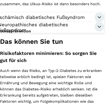
zusammen, das Ulkus-Risiko ist dann besonders hoch.
Ischämisch diabetisches Fußsyndrom
Neuropathisches diabetisches
Fußsyndrom
Ulkusprävention
Das können Sie tun
Risikofaktoren minimieren: So sorgen Sie
gut für sich
Auch wenn das Risiko, an Typ-2-Diabetes zu erkranken
teilweise erblich bedingt ist, spielen Faktoren wie
Ernährung und Bewegung eine wichtige Rolle und
können das Diabetes-Risiko erheblich senken. Ist die
Erkrankung bereits aufgetreten, bleiben dieselben
Faktoren wichtig, um Folgekomplikationen wie das