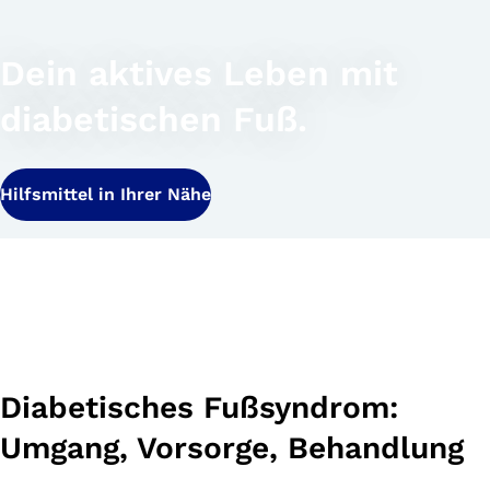
Dein aktives Leben mit
diabetischen Fuß.
Hilfsmittel in Ihrer Nähe
Diabetisches Fußsyndrom:
Umgang, Vorsorge, Behandlung