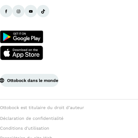
Ottobock dans le monde
Ottobock est titulaire du droit d’auteur
Déclaration de confidentialité
Conditions d'utilisation
Propriétaire du site Web