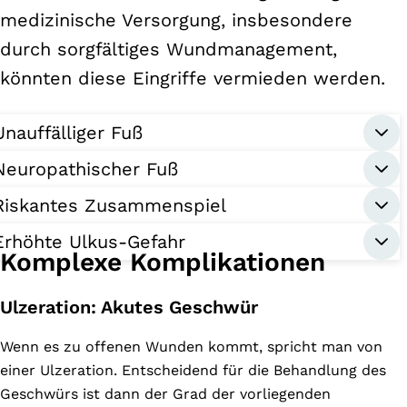
medizinische Versorgung, insbesondere
durch sorgfältiges Wundmanagement,
könnten diese Eingriffe vermieden werden.
Unauffälliger Fuß
Neuropathischer Fuß
Riskantes Zusammenspiel
Erhöhte Ulkus-Gefahr
Komplexe Komplikationen
Ulzeration: Akutes Geschwür
Wenn es zu offenen Wunden kommt, spricht man von
einer Ulzeration. Entscheidend für die Behandlung des
Geschwürs ist dann der Grad der vorliegenden