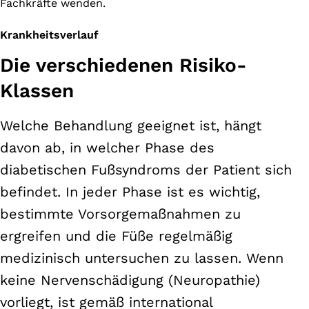
Fachkräfte wenden.
Krankheitsverlauf
Die verschiedenen Risiko-
Klassen
Welche Behandlung geeignet ist, hängt
davon ab, in welcher Phase des
diabetischen Fußsyndroms der Patient sich
befindet. In jeder Phase ist es wichtig,
bestimmte Vorsorgemaßnahmen zu
ergreifen und die Füße regelmäßig
medizinisch untersuchen zu lassen. Wenn
keine Nervenschädigung (Neuropathie)
vorliegt, ist gemäß international