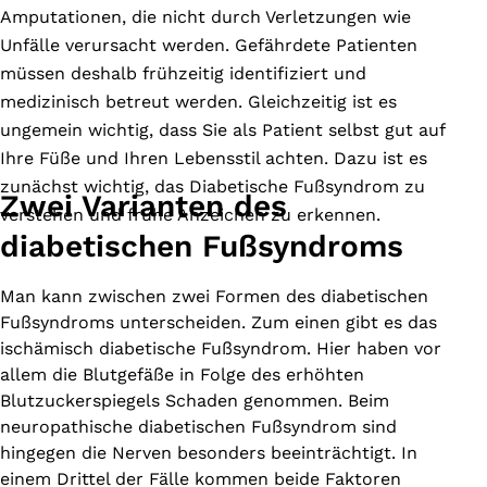
Amputationen, die nicht durch Verletzungen wie
Unfälle verursacht werden. Gefährdete Patienten
müssen deshalb frühzeitig identifiziert und
medizinisch betreut werden. Gleichzeitig ist es
ungemein wichtig, dass Sie als Patient selbst gut auf
Ihre Füße und Ihren Lebensstil achten. Dazu ist es
zunächst wichtig, das Diabetische Fußsyndrom zu
Zwei Varianten des
verstehen und frühe Anzeichen zu erkennen.
diabetischen Fußsyndroms
Man kann zwischen zwei Formen des diabetischen
Fußsyndroms unterscheiden. Zum einen gibt es das
ischämisch diabetische Fußsyndrom. Hier haben vor
allem die Blutgefäße in Folge des erhöhten
Blutzuckerspiegels Schaden genommen. Beim
neuropathische diabetischen Fußsyndrom sind
hingegen die Nerven besonders beeinträchtigt. In
einem Drittel der Fälle kommen beide Faktoren