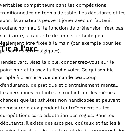
véritables compétiteurs dans les compétitions
traditionnelles de tennis de table. Les débutants et les
sportifs amateurs peuvent jouer avec un fauteuil
roulant normal. Si la fonction de préhension n’est pas
suffisante, la raquette de tennis de table peut
également être fixée à la main (par exemple pour les
Tir à l’arc
personnes tétraplégiques).
Tendez l’arc, visez la cible, concentrez-vous sur le
point noir et laissez la flèche voler. Ce qui semble
simple à première vue demande beaucoup
d’endurance, de pratique et d’entraînement mental.
Les personnes en fauteuils roulant ont les mêmes
chances que les athlètes non handicapés et peuvent
se mesurer à eux pendant l’entraînement ou les
compétitions sans adaptation des règles. Pour les
débutants, il existe des arcs peu coûteux et faciles à
manier. Les clubs de tir à l’arc et de tirs proposent des