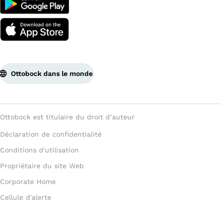
Ottobock dans le monde
Ottobock est titulaire du droit d’auteur
Déclaration de confidentialité
Conditions d'utilisation
Propriétaire du site Web
Corporate Home
Cellule d'alerte