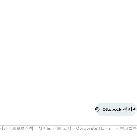
맨 
Ottobock 전 세계
개인정보보호정책
사이트 정보 고지
Corporate Home
내부고발부