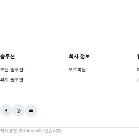
솔루션
회사 정보
모든 솔루션
오토복몰
의지 솔루션
저작권은 Ottobock에 있습니다