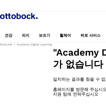
건강
의지
보조기
휠체어
뒤로 서비스
RootLink
Academy Digital Learning
"Academy 
가 없습니다
일치하는 결과를 찾을 수 
홈페이지를 방문해 주십시
지원 팀에 연락주십시오