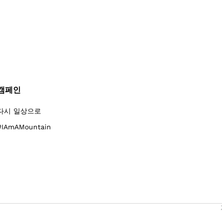
캠페인
다시 일상으로
#IAmAMountain