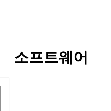
소프트웨어