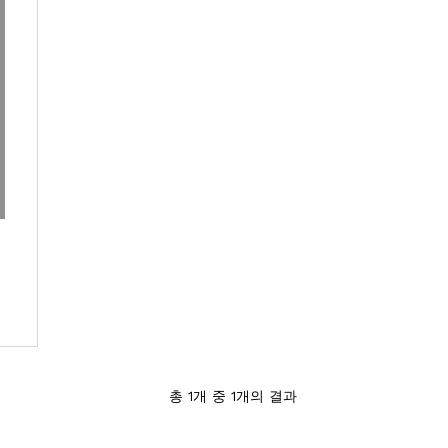
서 이미지 열림
총 1개 중 1개의 결과