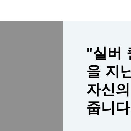
"실버
을 지
자신의
줍니다