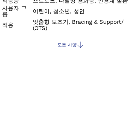
적응증
스트로크, 다발성 경화증, 신경계 질환
사용자 그
어린이, 청소년, 성인
룹
맞춤형 보조기, Bracing & Support/
적용
(OTS)
모든 사양