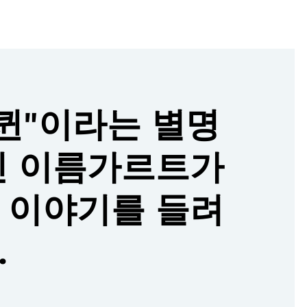
 퀸"이라는 별명
닌 이름가르트가
 이야기를 들려
.