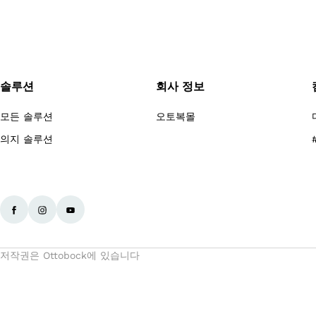
솔루션
회사 정보
모든 솔루션
오토복몰
의지 솔루션
저작권은 Ottobock에 있습니다