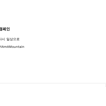
캠페인
다시 일상으로
#IAmAMountain