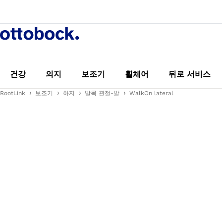
건강
의지
보조기
휠체어
뒤로 서비스
RootLink
보조기
하지
발목 관절-발
WalkOn lateral