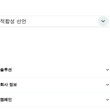
적합성 선언
솔루션
회사 정보
맨
캠페인