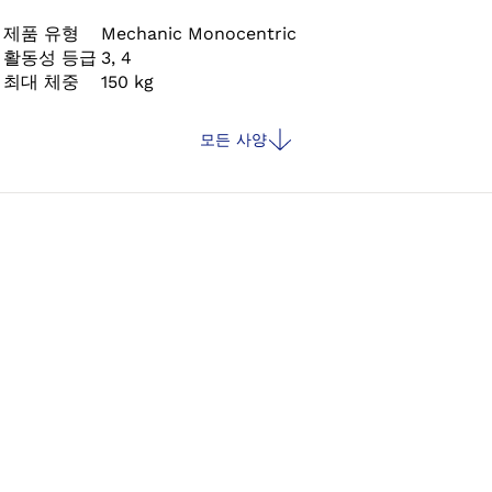
는 동작이나 경사진 길을 내려오는 상황에서도 속도에 관계없
이 자연스러운 보행 패턴에 가까운 움직임을 가능하게 합니다.
제품 유형
Mechanic Monocentric
활동성 등급
3, 4
이러한 기능을 통해 사용자는 자신만의 속도와 방식으로 일상
최대 체중
150 kg
을 주도적으로 살아갈 수 있는 자신감을 얻게 됩니다.
모든 사양