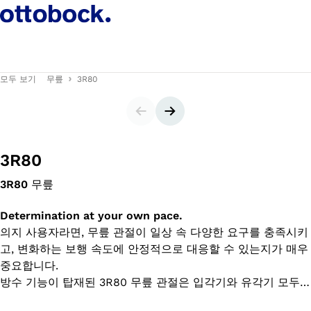
모두 보기
무릎
3R80
슬라이더
다음 슬라이드
3R80
3R80
무릎
Determination at your own pace.
의지 사용자라면, 무릎 관절이 일상 속 다양한 요구를 충족시키
고, 변화하는 보행 속도에 안정적으로 대응할 수 있는지가 매우
중요합니다.
방수 기능이 탑재된 3R80 무릎 관절은 입각기와 유각기 모두를
유압으로 제어합니다. 예를 들어, 계단을 한 칸씩 디디며 내려가