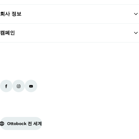
회사 정보
맨
캠페인
Ottobock 전 세계