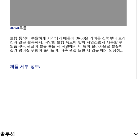
갤러리 보기에서 이
3R60
무릎
보행 동작이 수월하게 시작되기 때문에 3R60은 가벼운 산책부터 트레
킹과 같은 활동까지, 다양한 보행 속도에 맞춰 자연스럽게 사용할 수
있습니다. 관절이 발을 흔들 시 지면에서 더 높이 올라가므로 발끝이
걸려 넘어질 위험이 줄어들며, 다축 관절 또한 서 있을 때의 안정성을
높이고 원치 않는 무릎 굴곡을 방지해줍니다. 이로 인해 사용자는 완만
한 경사로에서도 보다 안전하고 안정적인 보행을 경험할 수 있습니다.
제품 세부 정보
›
솔루션