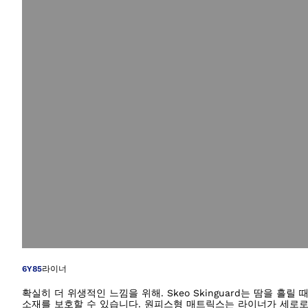
갤러리 보기에서 이
6Y85
라이너
확실히 더 위생적인 느낌을 위해. Skeo Skinguard는 땀을 
소재를 보호할 수 있습니다. 원피스형 매트릭스는 라이너가 세로로