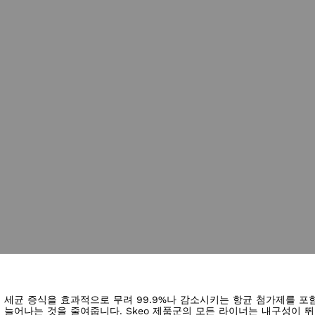
미지 열림
흘릴 때 세균 증식을 효과적으로 무려 99.9%나 감소시키는 항균 첨가제를
 늘어나는 것을 줄여줍니다. Skeo 제품군의 모든 라이너는 내구성이