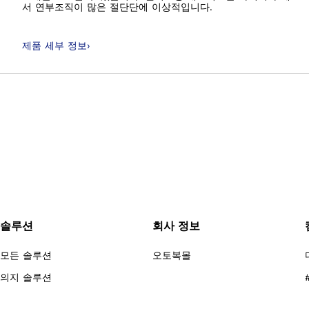
서 연부조직이 많은 절단단에 이상적입니다.
제품 세부 정보
›
솔루션
회사 정보
모든 솔루션
오토복몰
의지 솔루션