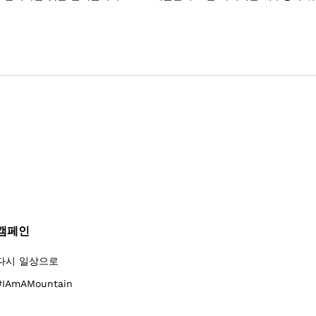
캠페인
다시 일상으로
#IAmAMountain