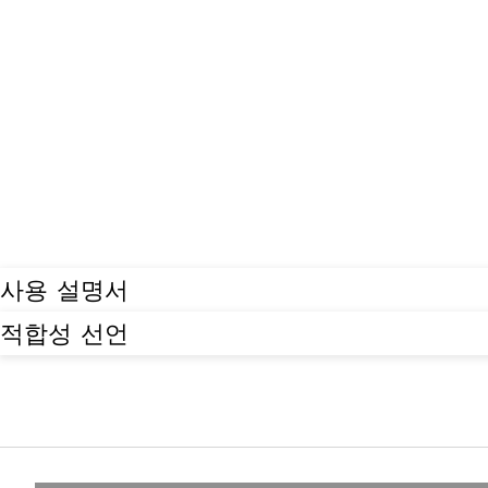
사용 설명서
적합성 선언