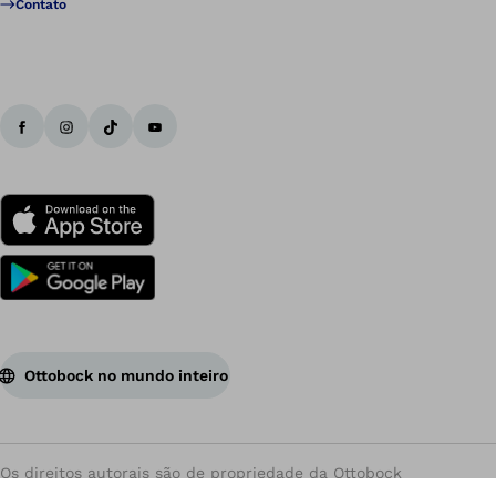
Contato
Ottobock no mundo inteiro
Os direitos autorais são de propriedade da Ottobock