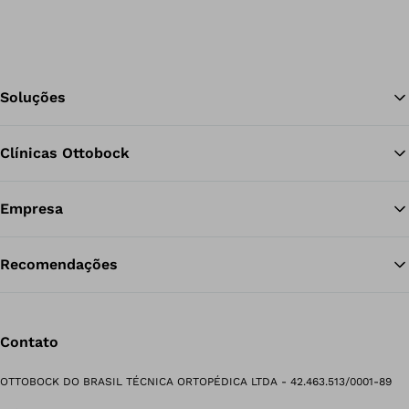
Soluções
Clínicas Ottobock
Vo
Empresa
Recomendações
Contato
OTTOBOCK DO BRASIL TÉCNICA ORTOPÉDICA LTDA - 42.463.513/0001-89