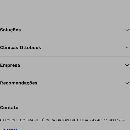
Soluções
Clínicas Ottobock
Vo
Empresa
Recomendações
Contato
OTTOBOCK DO BRASIL TÉCNICA ORTOPÉDICA LTDA - 42.463.513/0001-89