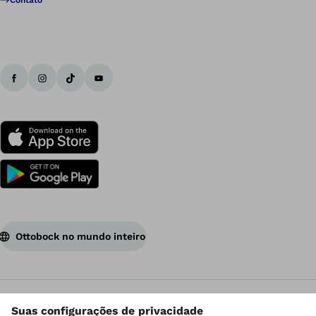
Contato
Ottobock no mundo inteiro
Os direitos autorais são de propriedade da Ottobock