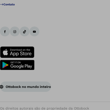
Contato
Ottobock no mundo inteiro
Os direitos autorais são de propriedade da Ottobock