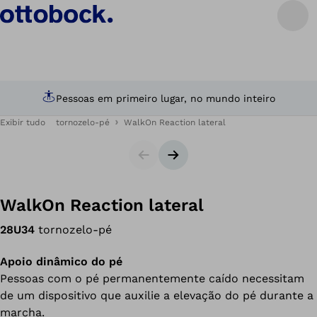
Consultoria personalizada com especialistas
Exibir tudo
tornozelo-pé
WalkOn Reaction lateral
Slider
Próximo slide
WalkOn Reaction lateral
28U34
tornozelo-pé
Apoio dinâmico do pé
Pessoas com o pé permanentemente caído necessitam
de um dispositivo que auxilie a elevação do pé durante a
marcha.