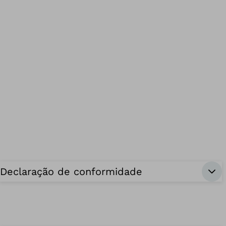
Declaração de conformidade