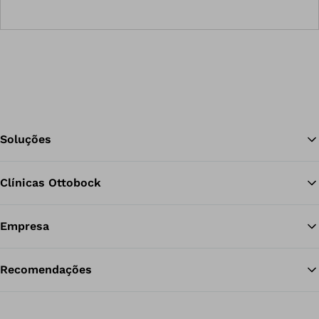
Soluções
Clínicas Ottobock
Vo
Empresa
Recomendações