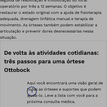
seguida de reabilitação e imobilização do local
operatório por três a 12 semanas. O objetivo é
restaurar o estado original com a ajuda de fisioterapia
adequada, drenagem linfática manual e terapia de
movimento. As órteses também podem estabilizar a
articulação e prevenir dores desnecessárias nessa
situação.
De volta às atividades cotidianas:
três passos para uma órtese
Ottobock
Aqui você encontrará uma visão geral de
todas as órteses e suportes que podem
ajudá-lo. Leve a lista com você para a
próxima consulta médica.