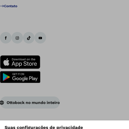
Contato
Ottobock no mundo inteiro
Os direitos autorais são de propriedade da Ottobock