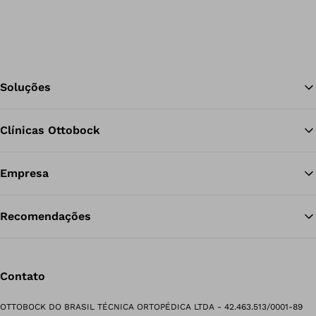
Soluções
Clínicas Ottobock
Vo
Empresa
Recomendações
Contato
OTTOBOCK DO BRASIL TÉCNICA ORTOPÉDICA LTDA - 42.463.513/0001-89