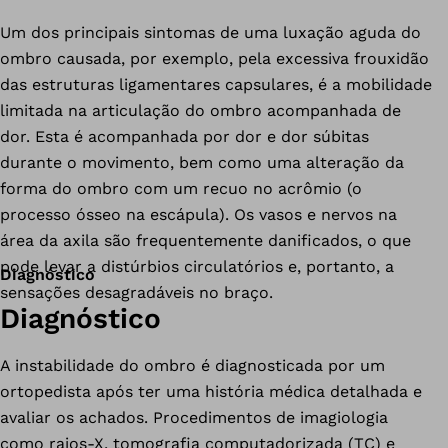
Um dos principais sintomas de uma luxação aguda do
ombro causada, por exemplo, pela excessiva frouxidão
das estruturas ligamentares capsulares, é a mobilidade
limitada na articulação do ombro acompanhada de
dor. Esta é acompanhada por dor e dor súbitas
durante o movimento, bem como uma alteração da
forma do ombro com um recuo no acrômio (o
processo ósseo na escápula). Os vasos e nervos na
área da axila são frequentemente danificados, o que
pode levar a distúrbios circulatórios e, portanto, a
Diagnóstico
sensações desagradáveis no braço.
Diagnóstico
A instabilidade do ombro é diagnosticada por um
ortopedista após ter uma história médica detalhada e
avaliar os achados. Procedimentos de imagiologia
como raios-X, tomografia computadorizada (TC) e