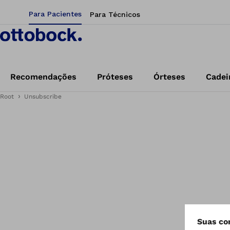
Para Pacientes
Para Técnicos
Recomendações
Próteses
Órteses
Cadei
Root
Unsubscribe