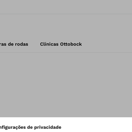
ras de rodas
Clínicas Ottobock