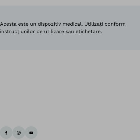
Acesta este un dispozitiv medical. Utilizați conform
instrucțiunilor de utilizare sau etichetare.
În