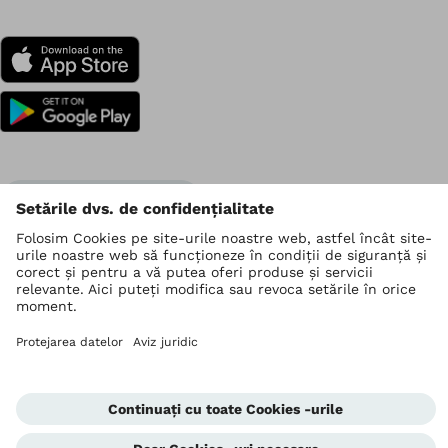
Ottobock La nivel mondial
Drepturile de autor aparțin Ottobock
Setări de confidențialitate
Declarația de confidențialitate a datelor
Condiții de utilizare
Imprima