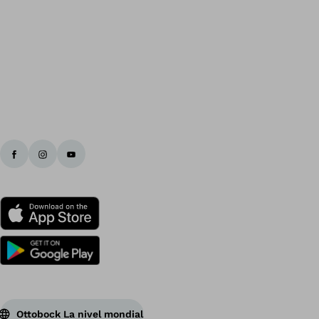
În
Ottobock La nivel mondial