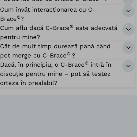
Cum învăț interacționarea cu C-
®
Brace
?
®
Cum aflu dacă C-Brace
este adecvată
pentru mine?
Cât de mult timp durează până când
®
pot merge cu C-Brace
?
®
Dacă, în principiu, o C-Brace
intră în
discuție pentru mine – pot să testez
orteza în prealabil?