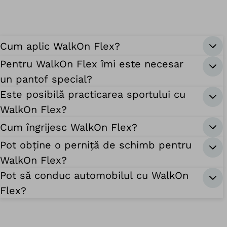
Cum aplic WalkOn Flex?
Pentru WalkOn Flex îmi este necesar
un pantof special?
Este posibilă practicarea sportului cu
WalkOn Flex?
Cum îngrijesc WalkOn Flex?
Pot obține o perniță de schimb pentru
WalkOn Flex?
Pot să conduc automobilul cu WalkOn
Flex?