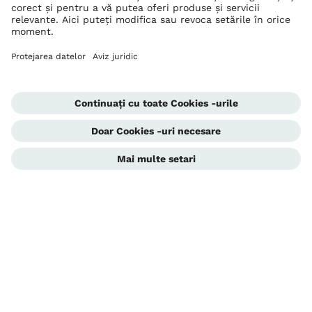
Ottobock La nivel mondial
Drepturile de autor aparțin Ottobock
Setări de confidențialitate
Declarația de confidențialitate a datelor
Condiții de utilizare
Imprima
Corporate Home