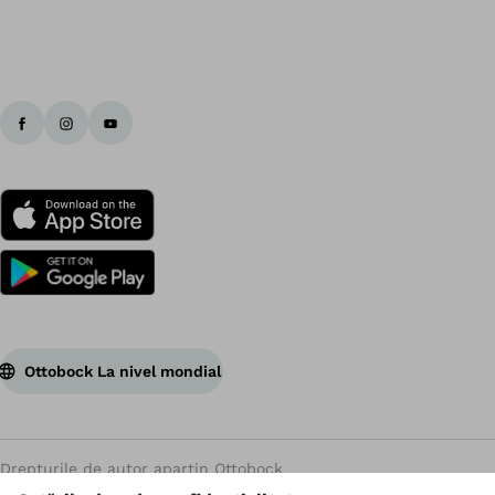
În
Ottobock La nivel mondial
Drepturile de autor aparțin Ottobock