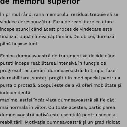
de membru superior
În primul rând, rana membrului rezidual trebuie să se
vindece corespunzător. Faza de reabilitare ca atare
începe atunci când acest proces de vindecare este
finalizat după câteva săptămâni. De obicei, durează
până la șase luni.
Echipa dumneavoastră de tratament va decide când
puteți începe reabilitarea intensivă în funcție de
progresul recuperării dumneavoastră. În timpul fazei
de reabilitare, sunteți pregătit în mod special pentru a
purta o proteză. Scopul este de a vă oferi mobilitate și
independență
maxime, astfel încât viața dumneavoastră să fie cât
mai normală în viitor. Cu toate acestea, participarea
dumneavoastră activă este esențială pentru succesul
reabilitării. Motivația dumneavoastră și un grad ridicat