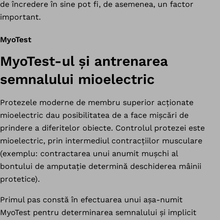
de încredere în sine pot fi, de asemenea, un factor
important.
MyoTest
MyoTest-ul și antrenarea
semnalului mioelectric
Protezele moderne de membru superior acționate
mioelectric dau posibilitatea de a face mișcări de
prindere a diferitelor obiecte. Controlul protezei este
mioelectric, prin intermediul contracțiilor musculare
(exemplu: contractarea unui anumit mușchi al
bontului de amputație determină deschiderea mâinii
protetice).
Primul pas constă în efectuarea unui așa-numit
MyoTest pentru determinarea semnalului și implicit