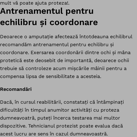
mult vă poate ajuta proteza!.
Antrenamentul pentru
echilibru și coordonare
Deoarece o amputație afectează întotdeauna echilibrul
recomandăm antrenamentul pentru echilibru și
coordonare. Exersarea coordonării dintre ochi și mâna
protetică este deosebit de importantă, deoarece ochii
trebuie să controleze acum mișcările mâinii pentru a
compensa lipsa de sensibilitate a acesteia.
Recomandări
Dacă, în cursul reabilitării, constatați că întâmpinați
dificultăți în timpul anumitor activități cu proteza
dumneavoatră, puteți încerca testarea mai multor
dispozitive. Tehnicianul protezist poate evalua dacă
acest lucru are sens în cazul dumneavoastră.