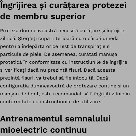
Îngrijirea și curățarea protezei
de membru superior
Proteza dumneavoastră necesită curățare și îngrijire
zilnică. Ștergeți cupa interioară cu o cârpă umedă
pentru a îndepărta orice rest de transpirație și
particule de piele. De asemenea, curățați mănușa
protetică în conformitate cu instrucțiunile de îngrijire
și verificați dacă nu prezintă fisuri. Dacă aceasta
prezintă fisuri, va trebui să fie înlocuită. Dacă
configurația dumneavoatră de protezare conține și un
manșon de bont, este recomandat să îl îngrijiți zilnic în
conformitate cu instrucțiunile de utilizare.
Antrenamentul semnalului
mioelectric continuu