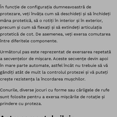
În funcție de configurația dumneavoastră de
protezare, veți învăța cum să deschideți și să închideți
mâna protetică, să o rotiți în interior și în exterior,
precum și cum să flexați și să extindeți articulația
protetică de cot. De asemenea, veți exersa comutarea
între diferitele componente.
Următorul pas este reprezentat de exersarea repetată
a secvențelor de mișcare. Aceste secvențe devin apoi
în mare parte automate, astfel încât nu trebuie să vă
gândiți atât de mult la controlul protezei și vă puteți
crește rezistența la încordarea mușchilor.
Conurile, diverse jocuri cu forme sau cârligele de rufe
sunt folosite pentru a exersa mișcările de rotație și
prindere cu proteza.