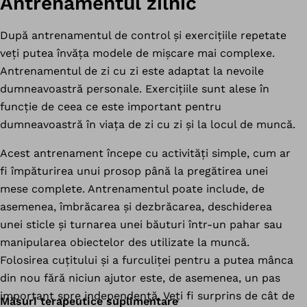
Antrenamentul zilnic
După antrenamentul de control și exercițiile repetate
veți putea învăța modele de mișcare mai complexe.
Antrenamentul de zi cu zi este adaptat la nevoile
dumneavoastră personale. Exercițiile sunt alese în
funcție de ceea ce este important pentru
dumneavoastră în viața de zi cu zi și la locul de muncă.
Acest antrenament începe cu activități simple, cum ar
fi împăturirea unui prosop până la pregătirea unei
mese complete. Antrenamentul poate include, de
asemenea, îmbrăcarea și dezbrăcarea, deschiderea
unei sticle și turnarea unei băuturi într-un pahar sau
manipularea obiectelor des utilizate la muncă.
Folosirea cuțitului și a furculiței pentru a putea mânca
din nou fără niciun ajutor este, de asemenea, un pas
important spre independență. Veți fi surprins de cât de
Măsuri terapeutice suplimentare