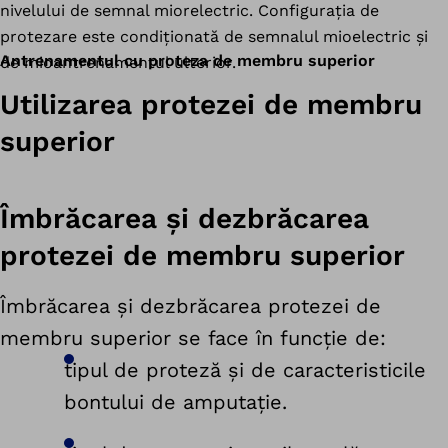
nivelului de semnal miorelectric. Configurația de
protezare este condiționată de semnalul mioelectric și
Antrenamentul cu proteza de membru superior
de mioantrenamentul ulterior.
Utilizarea protezei de membru
superior
Îmbrăcarea și dezbrăcarea
protezei de membru superior
Îmbrăcarea și dezbrăcarea protezei de
membru superior se face în funcție de:
tipul de proteză și de caracteristicile
bontului de amputație.