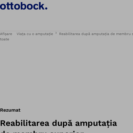
Afișare
Viața cu o amputație
Reabilitarea după amputația de membru s
toate
Rezumat
Reabilitarea după amputația