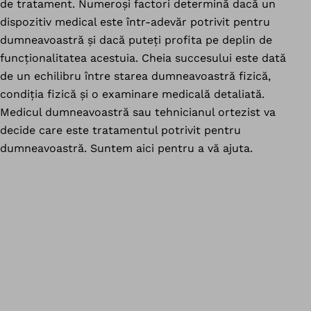
de tratament. Numeroși factori determină dacă un
dispozitiv medical este într-adevăr potrivit pentru
dumneavoastră și dacă puteți profita pe deplin de
funcționalitatea acestuia. Cheia succesului este dată
de un echilibru între starea dumneavoastră fizică,
condiția fizică și o examinare medicală detaliată.
Medicul dumneavoastră sau tehnicianul ortezist va
decide care este tratamentul potrivit pentru
dumneavoastră. Suntem aici pentru a vă ajuta.
În