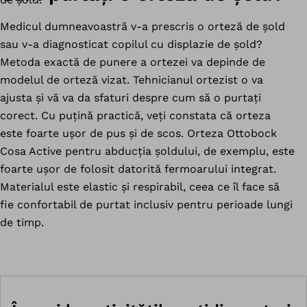
Medicul dumneavoastră v-a prescris o orteză de șold
sau v-a diagnosticat copilul cu displazie de șold?
Metoda exactă de punere a ortezei va depinde de
modelul de orteză vizat. Tehnicianul ortezist o va
ajusta și vă va da sfaturi despre cum să o purtați
corect. Cu puțină practică, veți constata că orteza
este foarte ușor de pus și de scos. Orteza Ottobock
Cosa Active pentru abducția șoldului, de exemplu, este
foarte ușor de folosit datorită fermoarului integrat.
Materialul este elastic și respirabil, ceea ce îl face să
fie confortabil de purtat inclusiv pentru perioade lungi
de timp.