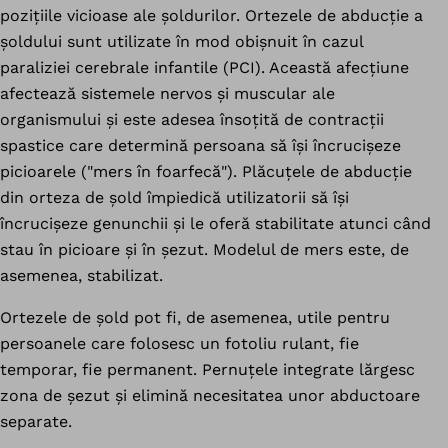
pozițiile vicioase ale șoldurilor. Ortezele de abducție a
șoldului sunt utilizate în mod obișnuit în cazul
paraliziei cerebrale infantile (PCI). Această afecțiune
afectează sistemele nervos și muscular ale
organismului și este adesea însoțită de contracții
spastice care determină persoana să își încrucișeze
picioarele ("mers în foarfecă"). Plăcuțele de abducție
din orteza de șold împiedică utilizatorii să își
încrucișeze genunchii și le oferă stabilitate atunci când
stau în picioare și în șezut. Modelul de mers este, de
asemenea, stabilizat.
Ortezele de șold pot fi, de asemenea, utile pentru
persoanele care folosesc un fotoliu rulant, fie
temporar, fie permanent. Pernuțele integrate lărgesc
zona de șezut și elimină necesitatea unor abductoare
separate.