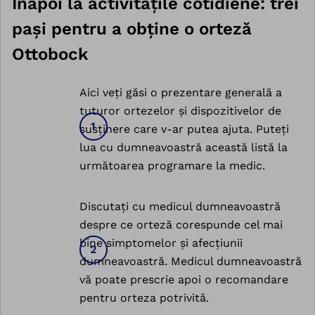
Înapoi la activitățile cotidiene: trei
pași pentru a obține o orteză
Ottobock
Aici veți găsi o prezentare generală a
tuturor ortezelor și dispozitivelor de
susținere care v-ar putea ajuta. Puteți
lua cu dumneavoastră această listă la
următoarea programare la medic.
Discutați cu medicul dumneavoastră
despre ce orteză corespunde cel mai
bine simptomelor și afecțiunii
dumneavoastră. Medicul dumneavoastră
vă poate prescrie apoi o recomandare
pentru orteza potrivită.