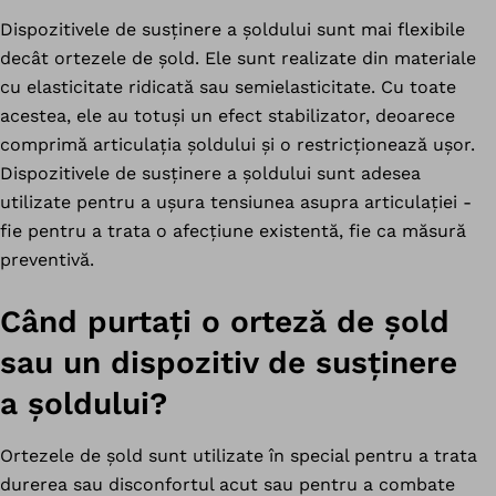
Dispozitivele de susținere a șoldului sunt mai flexibile
decât ortezele de șold. Ele sunt realizate din materiale
cu elasticitate ridicată sau semielasticitate. Cu toate
acestea, ele au totuși un efect stabilizator, deoarece
comprimă articulația șoldului și o restricționează ușor.
Dispozitivele de susținere a șoldului sunt adesea
utilizate pentru a ușura tensiunea asupra articulației -
fie pentru a trata o afecțiune existentă, fie ca măsură
preventivă.
Când purtați o orteză de șold
sau un dispozitiv de susținere
a șoldului?
Ortezele de șold sunt utilizate în special pentru a trata
durerea sau disconfortul acut sau pentru a combate