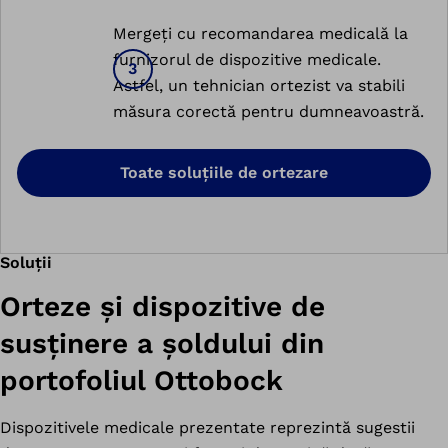
Mergeți cu recomandarea medicală la
furnizorul de dispozitive medicale.
Astfel, un tehnician ortezist va stabili
măsura corectă pentru dumneavoastră.
Toate soluțiile de ortezare
Soluții
Orteze și dispozitive de
susținere a șoldului din
portofoliul Ottobock
Dispozitivele medicale prezentate reprezintă sugestii