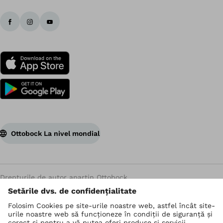
Ottobock La nivel mondial
Drepturile de autor aparțin Ottobock
Setări de confidențialitate
Declarația de confidențialitate a datelor