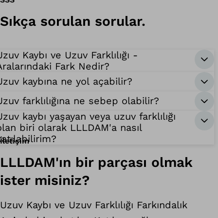
Sıkça sorulan sorular.
Uzuv Kaybı ve Uzuv Farklılığı -
Aralarındaki Fark Nedir?
Uzuv kaybına ne yol açabilir?
Uzuv farklılığına ne sebep olabilir?
Uzuv kaybı yaşayan veya uzuv farklılığı
olan biri olarak LLLDAM'a nasıl
katılabilirim?
İletişim
LLLDAM'ın bir parçası olmak
ister misiniz?
Uzuv Kaybı ve Uzuv Farklılığı Farkındalık