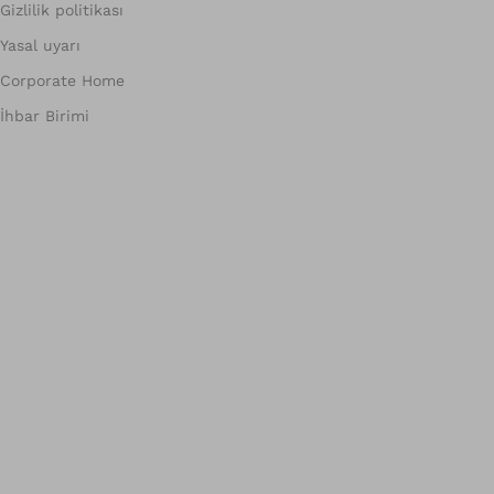
Gizlilik politikası
Yasal uyarı
Corporate Home
İhbar Birimi