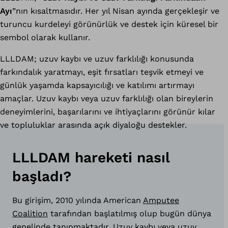
Ayı
”nın kısaltmasıdır. Her yıl Nisan ayında gerçekleşir ve
turuncu kurdeleyi görünürlük ve destek için küresel bir
sembol olarak kullanır.
LLLDAM; uzuv kaybı ve uzuv farklılığı konusunda
farkındalık yaratmayı, eşit fırsatları teşvik etmeyi ve
günlük yaşamda kapsayıcılığı ve katılımı artırmayı
amaçlar. Uzuv kaybı veya uzuv farklılığı olan bireylerin
deneyimlerini, başarılarını ve ihtiyaçlarını görünür kılar
ve topluluklar arasında açık diyaloğu destekler.
LLLDAM hareketi nasıl
başladı?
Bu girişim, 2010 yılında American
Amputee
Coalition
tarafından başlatılmış olup bugün dünya
genelinde tanınmaktadır. Uzuv kaybı veya uzuv