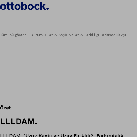
Tümünü göster
Durum
Uzuv Kaybı ve Uzuv Farklılığı Farkındalık Ayı
Özet
LLLDAM.
LLLDAM, “
Uzuv Kaybı ve Uzuv Farklılığı Farkındalık