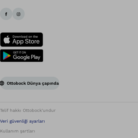
Ottobock Dünya çapında
Telif hakkı Ottobock'undur
Veri güvenliği ayarları
Kullanım şartları