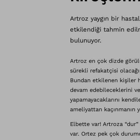
Artroz yaygın bir hasta
etkilendiği tahmin edil
bulunuyor.
Artroz en çok dizde görülü
sürekli refakatçisi olacağ
Bundan etkilenen kişiler
devam edebileceklerini v
yapamayacaklarını kendile
ameliyattan kaçınmanın y
Elbette var! Artroza “dur
var. Ortez pek çok durum