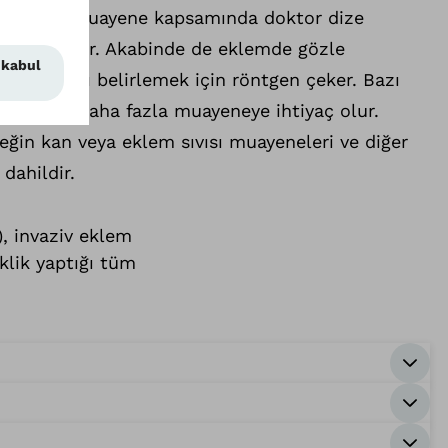
li olabilir. Muayene kapsamında doktor dize
kontrol eder. Akabinde de eklemde gözle
 olmadığını belirlemek için röntgen çeker. Bazı
mak için daha fazla muayeneye ihtiyaç olur.
ğin kan veya eklem sıvısı muayeneleri ve diğer
dahildir.
), invaziv eklem
klik yaptığı tüm