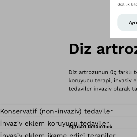
Diz artro
Diz artrozunun üç farklı 
koruyucu terapi, invasiv 
tedaviler invaziv olarak t
Konservatif (non-invaziv) tedaviler
İnvaziv eklem koruyucu tedaviler
Ağrıları dindirmek
İnvasiv eklem ikame edici terapiler