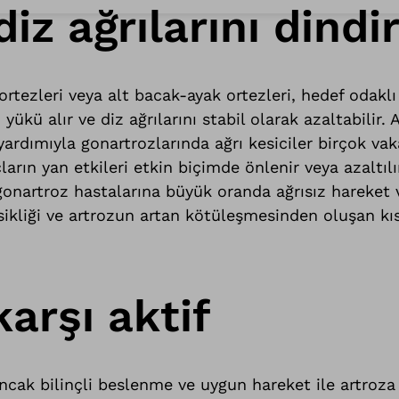
iz ağrılarını dindir
ortezleri veya alt bacak-ayak ortezleri, hedef odaklı
 yükü alır ve diz ağrılarını stabil olarak azaltabilir
ardımıyla gonartrozlarında ağrı kesiciler birçok vaka
açların yan etkileri etkin biçimde önlenir veya azaltılı
 gonartroz hastalarına büyük oranda ağrısız hareke
eksikliği ve artrozun artan kötüleşmesinden oluşan k
karşı aktif
ancak bilinçli beslenme ve uygun hareket ile artroza 