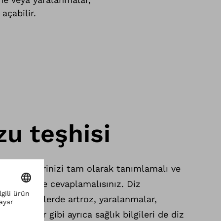
açabilir.
zu teşhisi
problemlerinizi tam olarak tanımlamalı ve
 bir şekilde cevaplamalısınız. Diz
iğer eklemlerde artroz, yaralanmalar,
astalıklar gibi ayrıca sağlık bilgileri de diz