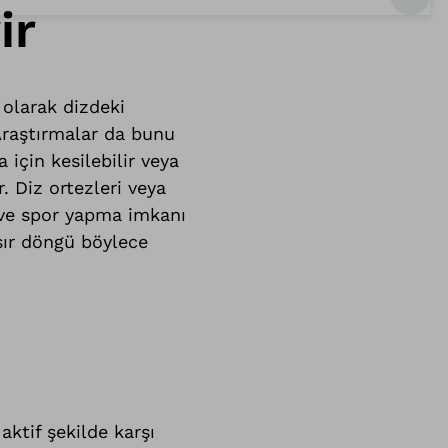
ir
 olarak dizdeki
. Araştırmalar da bunu
 için kesilebilir veya
r. Diz ortezleri veya
t ve spor yapma imkanı
ısır döngü böylece
aktif şekilde karşı