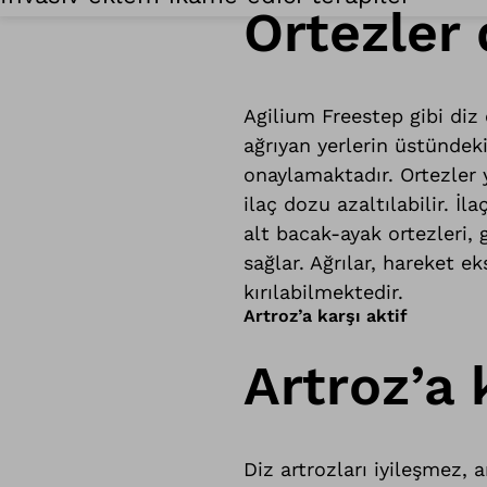
Ortezler d
Agilium Freestep gibi diz 
ağrıyan yerlerin üstündeki
onaylamaktadır. Ortezler y
ilaç dozu azaltılabilir. İl
alt bacak-ayak ortezleri,
sağlar. Ağrılar, hareket 
kırılabilmektedir.
Artroz’a karşı aktif
Artroz’a 
Diz artrozları iyileşmez, 