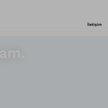
İletişim
şam.