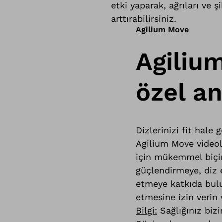
etki yaparak, ağrıları ve 
arttırabilirsiniz.
Agilium Move
Agiliu
özel a
Dizlerinizi fit hale
Agilium Move videola
için mükemmel biçim
güçlendirmeye, diz e
etmeye katkıda bulu
etmesine izin verin 
Bilgi:
Sağlığınız bizi