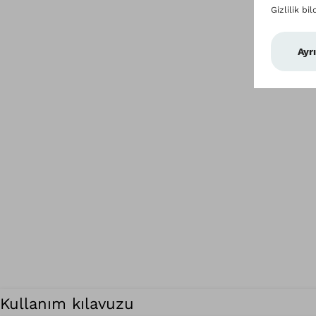
Kullanım kılavuzu