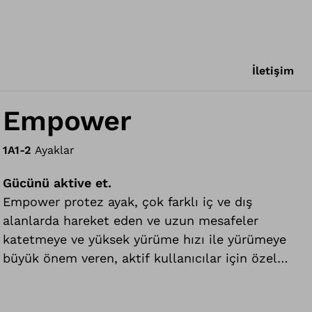
İletişim
Empower
1A1-2
Ayaklar
Gücünü aktive et.
Empower protez ayak, çok farklı iç ve dış
alanlarda hareket eden ve uzun mesafeler
katetmeye ve yüksek yürüme hızı ile yürümeye
büyük önem veren, aktif kullanıcılar için özel
olarak geliştirilmiştir.