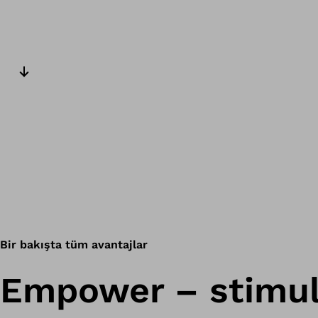
Sonraki slayt
Bir bakışta tüm avantajlar
Empower – stimul