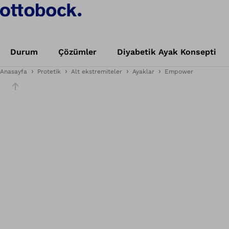
Durum
Çözümler
Diyabetik Ayak Konsepti
Anasayfa
Protetik
Alt ekstremiteler
Ayaklar
Empower
Slider