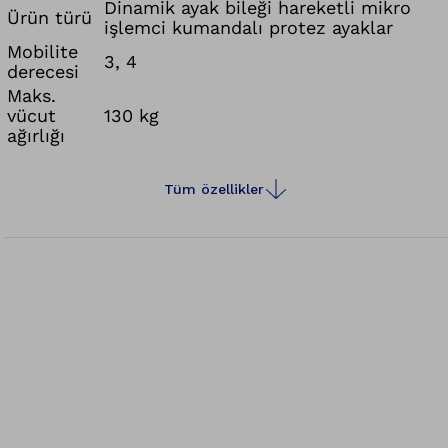
Dinamik ayak bileği hareketli mikro
Ürün türü
işlemci kumandalı protez ayaklar
Mobilite
3, 4
derecesi
Maks.
vücut
130 kg
ağırlığı
Tüm özellikler