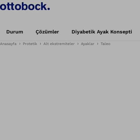
Durum
Çözümler
Diyabetik Ayak Konsepti
Anasayfa
Protetik
Alt ekstremiteler
Ayaklar
Taleo