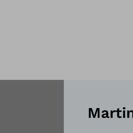
Marti