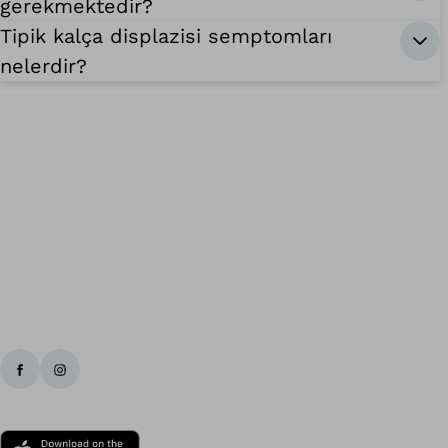
gerekmektedir?
Tipik kalça displazisi semptomları
nelerdir?
Ba