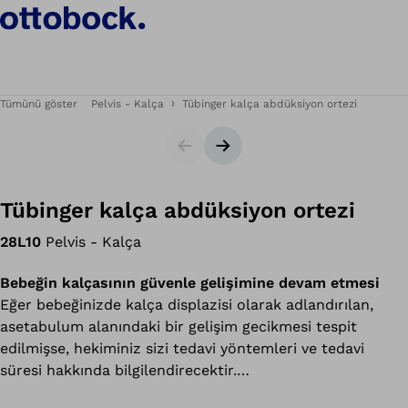
Tümünü göster
Pelvis - Kalça
Tübinger kalça abdüksiyon ortezi
Slider
Sonraki slayt
Tübinger kalça abdüksiyon ortezi
28L10
Pelvis - Kalça
Bebeğin kalçasının güvenle gelişimine devam etmesi
Eğer bebeğinizde kalça displazisi olarak adlandırılan,
asetabulum alanındaki bir gelişim gecikmesi tespit
edilmişse, hekiminiz sizi tedavi yöntemleri ve tedavi
süresi hakkında bilgilendirecektir.
Prof. Dr. Bernau'un geliştirdiği Tübinger kalça abdüksiyon