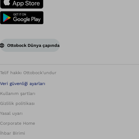
Ottobock Dünya çapında
Telif hakkı Ottobock'undur
Veri güvenliği ayarları
Kullanım şartları
Gizlilik politikası
Yasal uyarı
Corporate Home
İhbar Birimi