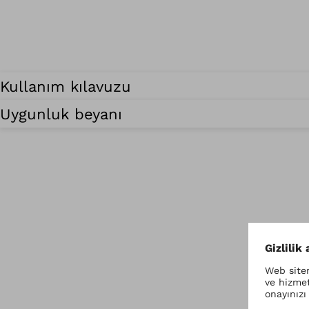
Kullanım kılavuzu
Uygunluk beyanı