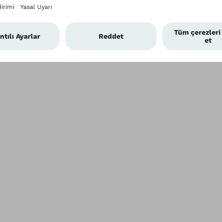
Veri güvenliği ayarları
Kullanım şartlar