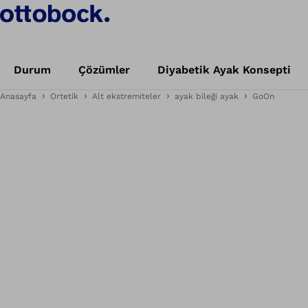
Durum
Çözümler
Diyabetik Ayak Konsepti
Anasayfa
Ortetik
Alt ekstremiteler
ayak bileği ayak
GoOn