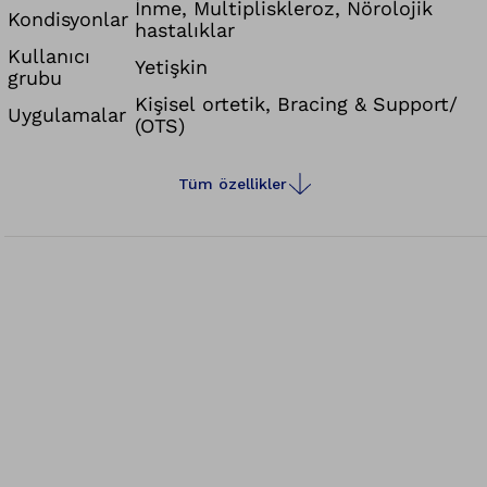
İnme, Multipliskleroz, Nörolojik
Kondisyonlar
hastalıklar
Kullanıcı
Yetişkin
grubu
Kişisel ortetik, Bracing & Support/
Uygulamalar
(OTS)
Tüm özellikler