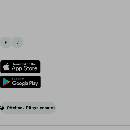
Ba
Ottobock Dünya çapında