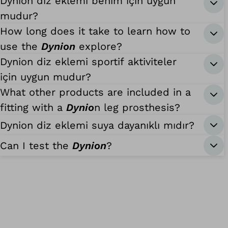
Dynion diz eklemi benim için uygun
mudur?
How long does it take to learn how to
use the
Dynion
explore?
Dynion diz eklemi sportif aktiviteler
için uygun mudur?
What other products are included in a
fitting with a
Dynio
n leg prosthesis?
Dynion diz eklemi suya dayanıklı mıdır?
Can I test the
Dynion
?