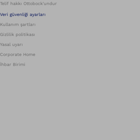
Telif hakkı Ottobock'undur
Veri güvenliği ayarları
Kullanım şartları
Gizlilik politikası
Yasal uyarı
Corporate Home
İhbar Birimi