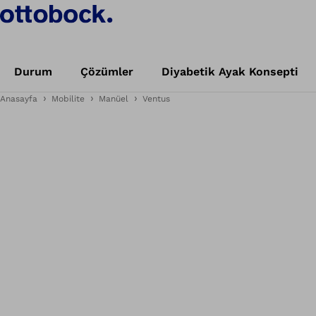
Durum
Çözümler
Diyabetik Ayak Konsepti
Anasayfa
Mobilite
Manüel
Ventus