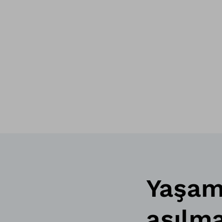
Yaşam,
aşılma