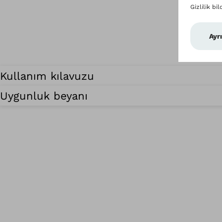
Kullanım kılavuzu
Uygunluk beyanı