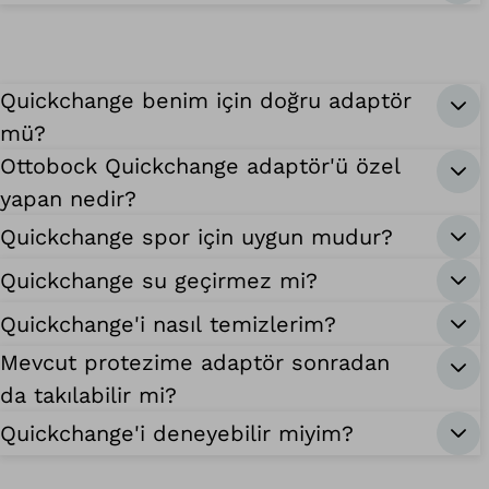
Quickchange benim için doğru adaptör
mü?
Ottobock Quickchange adaptör'ü özel
yapan nedir?
Quickchange spor için uygun mudur?
Quickchange su geçirmez mi?
Quickchange'i nasıl temizlerim?
Mevcut protezime adaptör sonradan
da takılabilir mi?
Quickchange'i deneyebilir miyim?