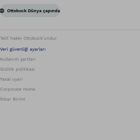
Ottobock Dünya çapında
Telif hakkı Ottobock'undur
Veri güvenliği ayarları
Kullanım şartları
Gizlilik politikası
Yasal uyarı
Corporate Home
İhbar Birimi