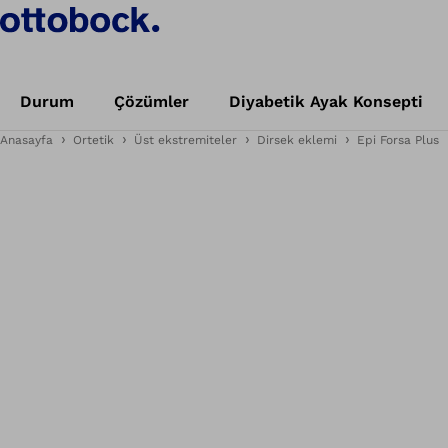
Durum
Çözümler
Diyabetik Ayak Konsepti
Anasayfa
Ortetik
Üst ekstremiteler
Dirsek eklemi
Epi Forsa Plus