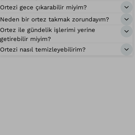
Ortezi gece çıkarabilir miyim?
Neden bir ortez takmak zorundayım?
Ortez ile gündelik işlerimi yerine
getirebilir miyim?
Ortezi nasıl temizleyebilirim?
Ba