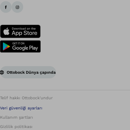
Ottobock Dünya çapında
Telif hakkı Ottobock'undur
Veri güvenliği ayarları
Kullanım şartları
Gizlilik politikası