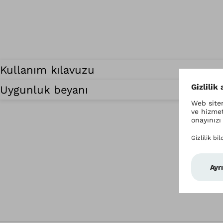
Kullanım kılavuzu
Uygunluk beyanı