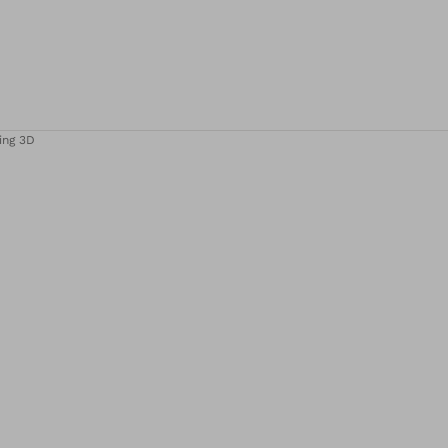
ing 3D