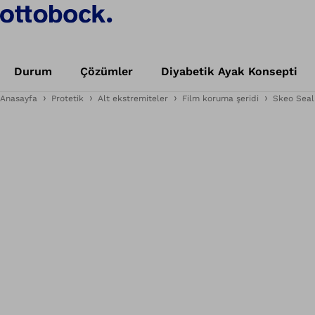
Durum
Çözümler
Diyabetik Ayak Konsepti
Anasayfa
Protetik
Alt ekstremiteler
Film koruma şeridi
Skeo Seal