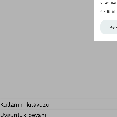
Kullanım kılavuzu
Uygunluk beyanı