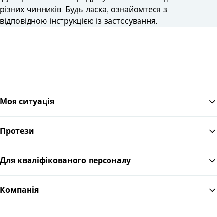
різних чинників. Будь ласка, ознайомтеся з
відповідною інструкцією із застосування.
Моя ситуація
Протези
По
Для кваліфікованого персоналу
Компанія