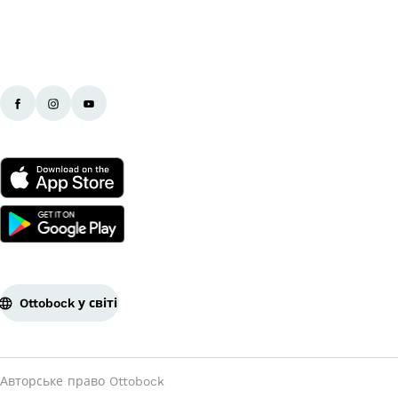
Ottobock у світі
Авторське право Ottobock