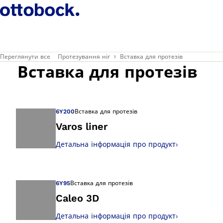
Переглянути все
Протезування ніг
Вставка для протезів
Вставка для протезів
6Y200
Вставка для протезів
Varos liner
Детальна інформація про продукт
›
Відкрийте зображ
6Y95
Вставка для протезів
Caleo 3D
Детальна інформація про продукт
›