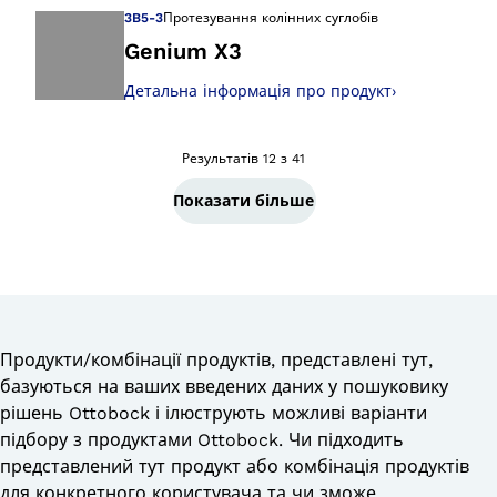
3B5-3
Протезування колінних суглобів
Genium X3
Детальна інформація про продукт
›
Відкрийте зображ
Результатів 12 з 41
Показати більше
Продукти/комбінації продуктів, представлені тут,
базуються на ваших введених даних у пошуковику
рішень Ottobock і ілюструють можливі варіанти
підбору з продуктами Ottobock. Чи підходить
представлений тут продукт або комбінація продуктів
для конкретного користувача та чи зможе