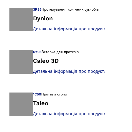
3R85
Протезування колінних суглобів
Dynion
Детальна інформація про продукт
›
Відкрийте зображ
6Y95
Вставка для протезів
Caleo 3D
Детальна інформація про продукт
›
Відкрийте зображ
1C50
Протези стопи
Taleo
Детальна інформація про продукт
›
Відкрийте зображ