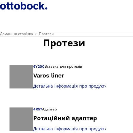
Домашня сторінка
Протези
Протези
6Y200
Вставка для протезів
Varos liner
Детальна інформація про продукт
›
Відкрийте зображ
4R57
Адаптер
Ротаційний адаптер
Детальна інформація про продукт
›