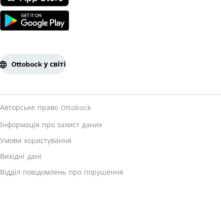
Ottobock у світі
Авторське право Ottobock
Інформація про захист даних
Умови користування
Вихідні дані
Відділ повідомлень про порушення