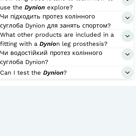
use the
Dynion
explore?
Чи підходить протез колінного
суглоба Dynion для занять спортом?
What other products are included in a
fitting with a
Dynio
n leg prosthesis?
Чи водостійкий протез колінного
суглоба Dynion?
Can I test the
Dynion
?