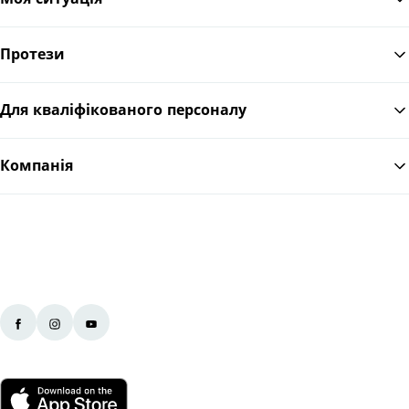
Протези
По
Для кваліфікованого персоналу
Компанія