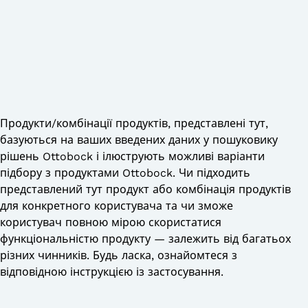
Продукти/комбінації продуктів, представлені тут,
базуються на ваших введених даних у пошуковику
рішень Ottobock і ілюструють можливі варіанти
підбору з продуктами Ottobock. Чи підходить
представлений тут продукт або комбінація продуктів
для конкретного користувача та чи зможе
користувач повною мірою скористатися
функціональністю продукту — залежить від багатьох
різних чинників. Будь ласка, ознайомтеся з
відповідною інструкцією із застосування.