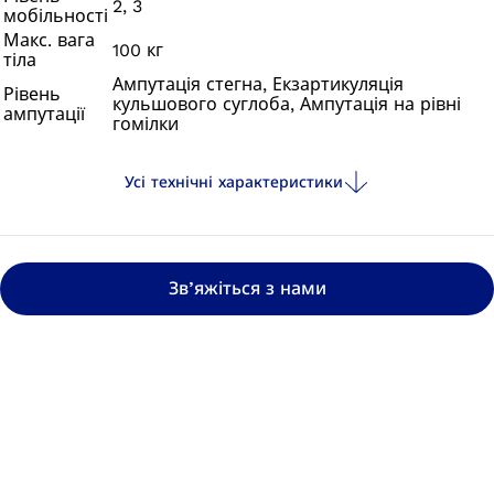
2, 3
мобільності
Макс. вага
100 кг
тіла
Ампутація стегна, Екзартикуляція
Рівень
кульшового суглоба, Ампутація на рівні
ампутації
гомілки
Усі технічні характеристики
Зв’яжіться з нами