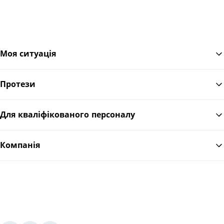
Моя ситуація
Протези
По
Для кваліфікованого персоналу
Компанія