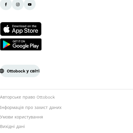
Ottobock у світі
Авторське право Ottobock
Інформація про захист даних
Умови користування
Вихідні дані