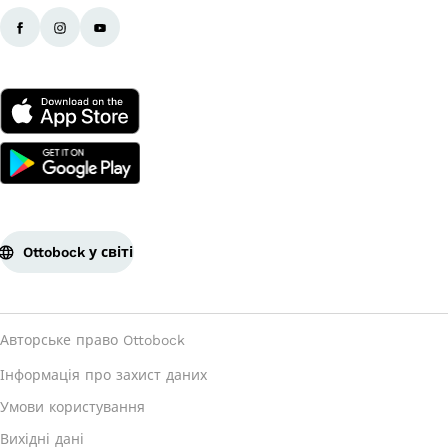
Ottobock у світі
Авторське право Ottobock
Інформація про захист даних
Умови користування
Вихідні дані