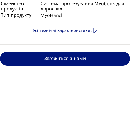
Сімейство
Система протезування Myobock для
продуктів
дорослих
Тип продукту
MyoHand
Усі технічні характеристики
Зв’яжіться з нами