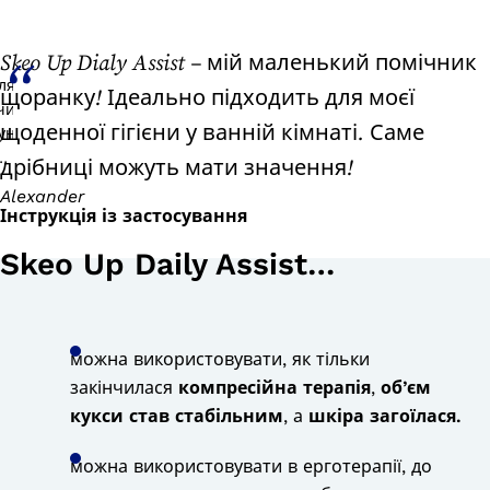
Skeo Up Dialy Assist – мій маленький помічник
щоранку! Ідеально підходить для моєї
щоденної гігієни у ванній кімнаті. Саме
дрібниці можуть мати значення!
Alexander
Інструкція із застосування
Skeo Up Daily Assist…
можна використовувати, як тільки
закінчилася
компресійна терапія
,
об’єм
кукси став стабільним
, а
шкіра загоїлася.
можна використовувати в ерготерапії, до