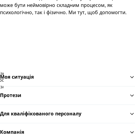
може бути неймовірно складним процесом, як
психологічно, так і фізично. Ми тут, щоб допомогти.
Моя ситуація
Протези
По
Для кваліфікованого персоналу
Компанія