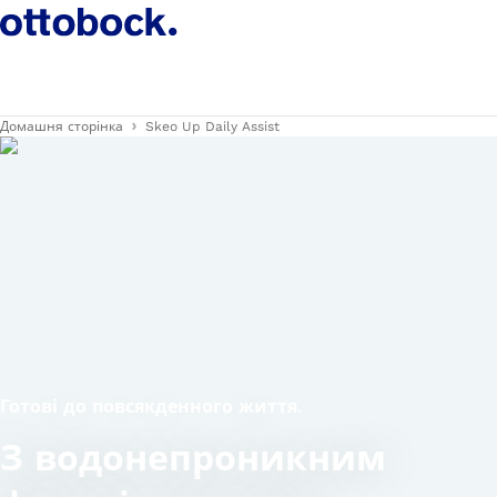
Домашня сторінка
Skeo Up Daily Assist
Готові до повсякденного життя.
З водонепроникним