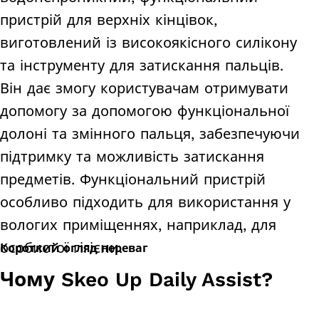
пристрій для верхніх кінцівок,
виготовлений із високоякісного силікону
та інструменту для затискання пальців.
Він дає змогу користувачам отримувати
допомогу за допомогою функціональної
долоні та змінного пальця, забезпечуючи
підтримку та можливість затискання
предметів. Функціональний пристрій
особливо підходить для використання у
вологих приміщеннях, наприклад, для
особистої гігієни.
Короткий огляд переваг
Чому Skeo Up Daily Assist?