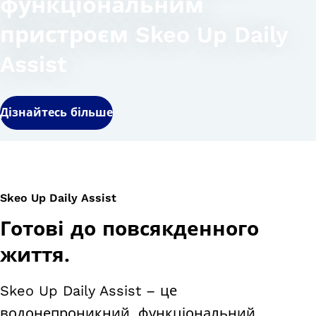
функціональним
пристроєм Skeo Up Daily
Assist
Дізнайтесь більше
Skeo Up Daily Assist
Готові до повсякденного
життя.
Skeo Up Daily Assist – це
водонепроникний, функціональний