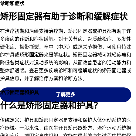
诊断和症状
矫形固定器有助于诊断和缓解症状
在治疗初期和后续支持治疗期，矫形固定器或护具都有助于许
多疾病的诊断和症状缓解。对于关节病、骨质疏松症、多发性
硬化症、韧带撕裂、卒中（中风）或踝关节损伤，可使用特殊
的护具或矫形
固定
器来缓解症状。矫形固定器械可减轻疼痛和
降低各类症状对运动系统的影响，从而改善患者的活动能力和
整体舒适感。查看更多疾病诊断和可缓解症状的矫形固定器或
护具信息，并了解治疗方案和诊断方法。
矫形固定器和护具
了解更多
什么是矫形固定器和护具？
传统定义：护具和矫形固定器是支持和保护人体运动系统的医
疗器械。一般来说，由医生开具矫形器处方，治疗运动系统损
伤和疾病，或固定身体组织。它能在患者的康复过程中提供保