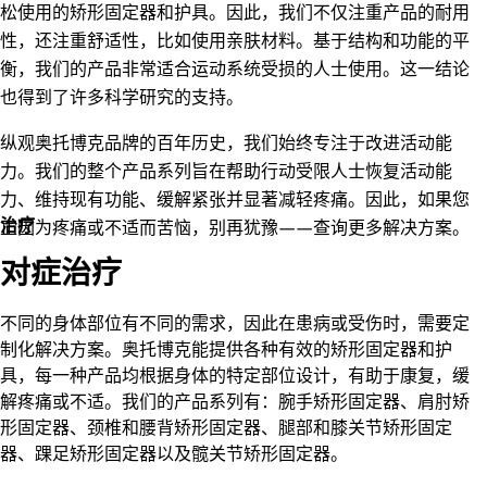
松使用的矫形固定器和护具。因此，我们不仅注重产品的耐用
性，还注重舒适性，比如使用亲肤材料。基于结构和功能的平
衡，我们的产品非常适合运动系统受损的人士使用。这一结论
也得到了许多科学研究的支持。
纵观奥托博克品牌的百年历史，我们始终专注于改进活动能
力。我们的整个产品系列旨在帮助行动受限人士恢复活动能
力、维持现有功能、缓解紧张并显著减轻疼痛。因此，如果您
治疗
正因为疼痛或不适而苦恼，别再犹豫——查询更多解决方案。
对症治疗
不同的身体部位有不同的需求，因此在患病或受伤时，需要定
制化解决方案。奥托博克能提供各种有效的矫形固定器和护
具，每一种产品均根据身体的特定部位设计，有助于康复，缓
解疼痛或不适。我们的产品系列有：腕手矫形固定器、肩肘矫
形固定器、颈椎和腰背矫形固定器、腿部和膝关节矫形固定
器、踝足矫形固定器以及髋关节矫形固定器。