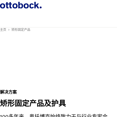
主页
矫形固定产品
解决方案
矫形固定产品及护具
100多年来，奥托博克始终致力于与行业专家合