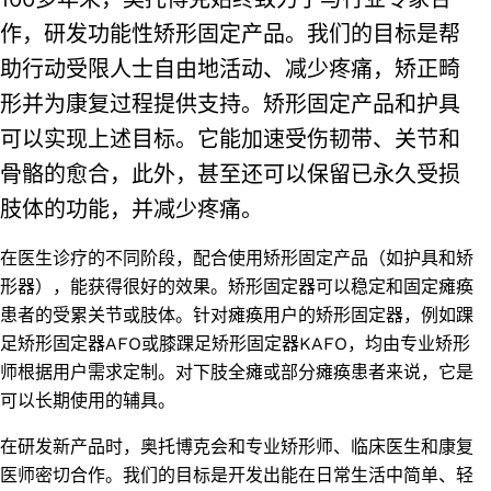
作，研发功能性矫形固定产品。我们的目标是帮
助行动受限人士自由地活动、减少疼痛，矫正畸
形并为康复过程提供支持。矫形固定产品和护具
可以实现上述目标。它能加速受伤韧带、关节和
骨骼的愈合，此外，甚至还可以保留已永久受损
肢体的功能，并减少疼痛。
在医生诊疗的不同阶段，配合使用矫形固定产品（如护具和矫
形器），能获得很好的效果。矫形固定器可以稳定和固定瘫痪
患者的受累关节或肢体。针对瘫痪用户的矫形固定器，例如踝
足矫形固定器AFO或膝踝足矫形固定器KAFO，均由专业矫形
师根据用户需求定制。对下肢全瘫或部分瘫痪患者来说，它是
可以长期使用的辅具。
在研发新产品时，奥托博克会和专业矫形师、临床医生和康复
医师密切合作。我们的目标是开发出能在日常生活中简单、轻