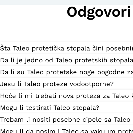
Odgovori
Šta Taleo protetička stopala čini posebn
Da li je jedno od Taleo protetskih stop
Da li su Taleo protetske noge pogodne z
Jesu li Taleo proteze vodootporne?
Hoće li mi trebati nova proteza za Taleo
Mogu li testirati Taleo stopala?
Trebam li nositi posebne cipele sa Taleo
Mogu li da nosim i Taleo sa vakuum pro