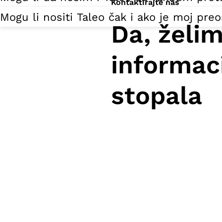
Kontaktirajte nas
Mogu li nositi Taleo čak i ako je moj preos
Da, želim
informaci
stopala