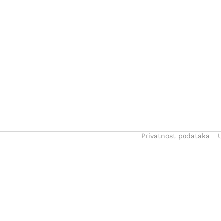
Privatnost podataka
U