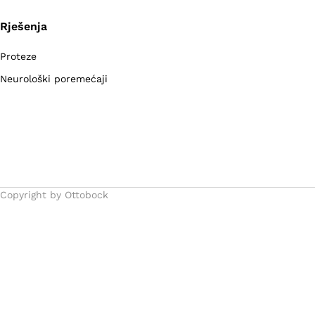
Rješenja
Proteze
Neurološki poremećaji
Copyright by Ottobock