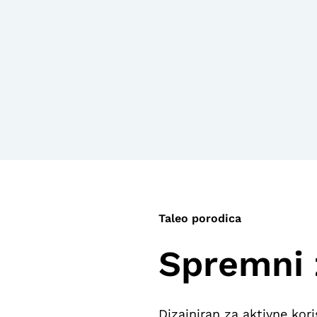
Taleo porodica
Spremni 
Dizajniran za aktivne kori