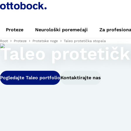
Proteze
Neurološki poremećaji
Za profesion
Root
Proteze
Protetske noge
Taleo protetička stopala
Taleo protetičk
Pogledajte Taleo portfolio
Kontaktirajte nas