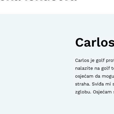
Carlo
Carlos je golf pr
nalazite na golf
osjećam da mogu p
straha. Sviđa mi 
zglobu. Osjećam 