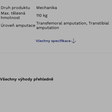
Druh produktu
Mechanika
Max. tělesná
110 kg
hmotnost
Transfemoral amputation, Transtibial
Úroveň amputace
amputation
Všechny specifikace
Všechny výhody přehledně