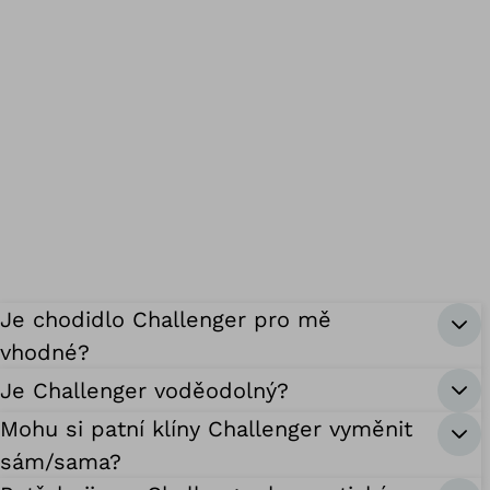
Je chodidlo Challenger pro mě
vhodné?
Je Challenger voděodolný?
Mohu si patní klíny Challenger vyměnit
sám/sama?