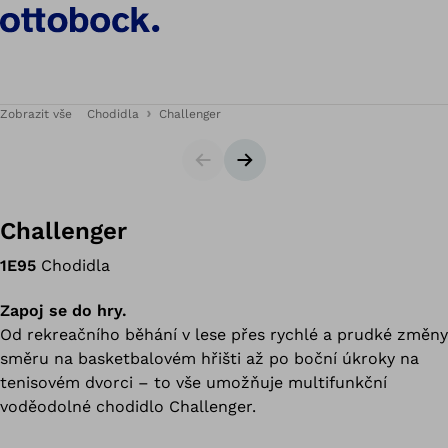
Zobrazit vše
Chodidla
Challenger
Slider
Následující snímek
Challenger
1E95
Chodidla
Zapoj se do hry.
Od rekreačního běhání v lese přes rychlé a prudké změny
směru na basketbalovém hřišti až po boční úkroky na
tenisovém dvorci – to vše umožňuje multifunkční
voděodolné chodidlo Challenger.